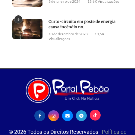
3 de janeiro de 2024
13,6K Visualizações
5
Curto-circuito em poste de energia
causa incêndio no...
10 de dezembro de 2023
13,6K
Visualizações
©
2026
Todos os Direitos Reservados |
Política de