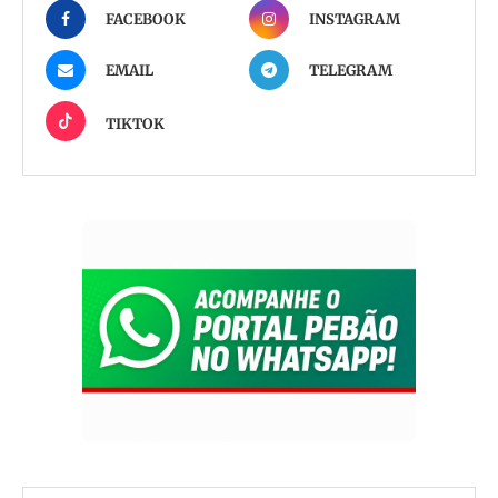
FACEBOOK
INSTAGRAM
EMAIL
TELEGRAM
TIKTOK