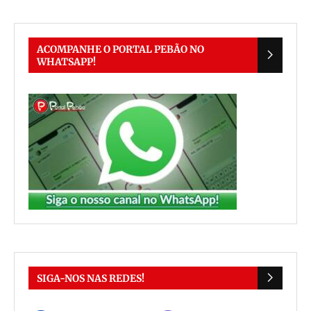
ACOMPANHE O PORTAL PEBÃO NO
WHATSAPP!
SIGA-NOS NAS REDES!