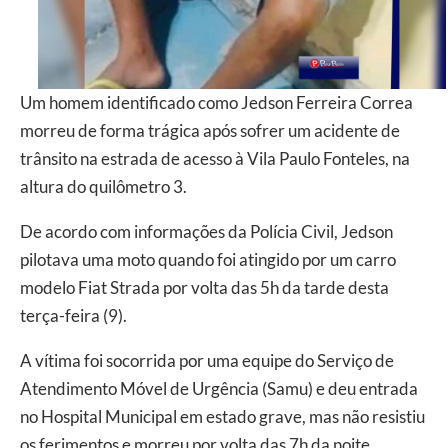
Um homem identificado como Jedson Ferreira Correa
morreu de forma trágica após sofrer um acidente de
trânsito na estrada de acesso à Vila Paulo Fonteles, na
altura do quilômetro 3.
De acordo com informações da Polícia Civil, Jedson
pilotava uma moto quando foi atingido por um carro
modelo Fiat Strada por volta das 5h da tarde desta
terça-feira (9).
A vítima foi socorrida por uma equipe do Serviço de
Atendimento Móvel de Urgência (Samu) e deu entrada
no Hospital Municipal em estado grave, mas não resistiu
os ferimentos e morreu por volta das 7h da noite.