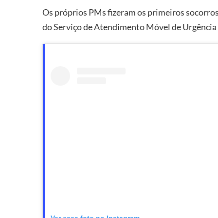
Os próprios PMs fizeram os primeiros socorros
do Serviço de Atendimento Móvel de Urgência
Ver essa foto no Instagram