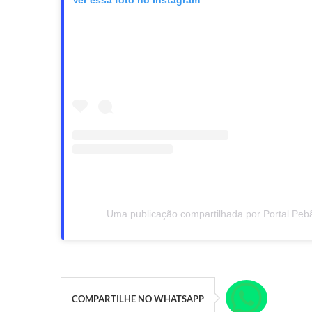
Uma publicação compartilhada por Portal Peb
COMPARTILHE NO WHATSAPP