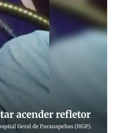
tar acender refletor
Hospital Geral de Parauapebas (HGP).