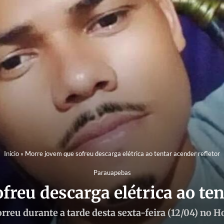
Início
»
Morre jovem que sofreu descarga elétrica ao tentar acender refletor
Parauapebas
reu descarga elétrica ao ten
rreu durante a tarde desta sexta-feira (12/04) no 