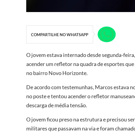
COMPARTILHE NO WHATSAPP
O jovem estava internado desde segunda-feira, 
acender um refletor na quadra de esportes que 
no bairro Novo Horizonte.
De acordo com testemunhas, Marcos estava no
no poste e tentou acender o refletor manuseand
descarga de média tensão.
O jovem ficou preso na estrutura e precisou se
militares que passavam na via e foram chamado