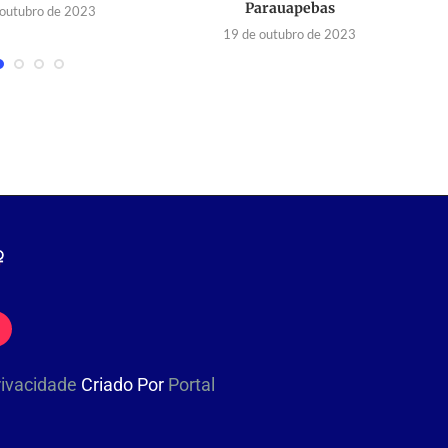
Parauapebas
 outubro de 2023
19 de outubro de 2023
Privacidade
Criado Por
Portal