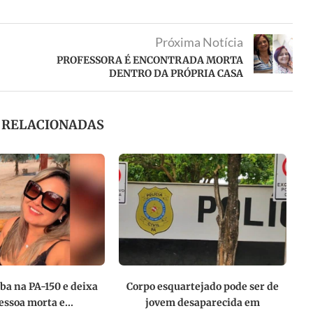
Próxima Notícia
PROFESSORA É ENCONTRADA MORTA
DENTRO DA PRÓPRIA CASA
S RELACIONADAS
ba na PA-150 e deixa
Corpo esquartejado pode ser de
ssoa morta e...
jovem desaparecida em
q