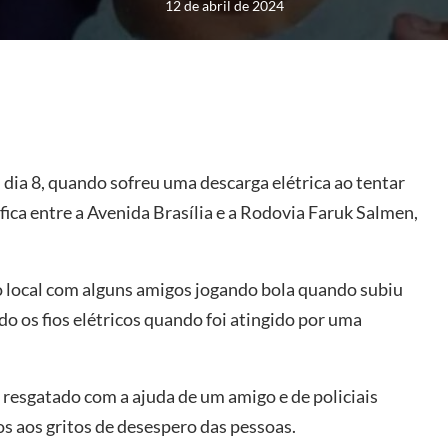
12 de abril de 2024
dia 8, quando sofreu uma descarga elétrica ao tentar
fica entre a Avenida Brasília e a Rodovia Faruk Salmen,
 local com alguns amigos jogando bola quando subiu
o os fios elétricos quando foi atingido por uma
r resgatado com a ajuda de um amigo e de policiais
s aos gritos de desespero das pessoas.