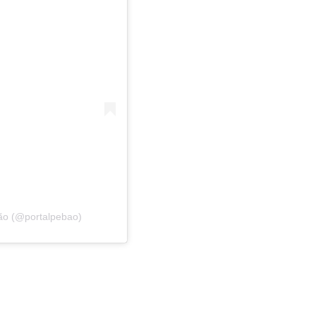
ão (@portalpebao)