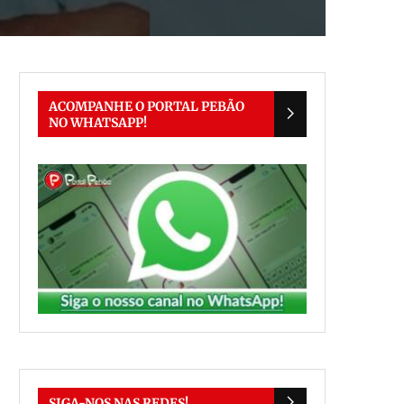
ACOMPANHE O PORTAL PEBÃO
NO WHATSAPP!
SIGA-NOS NAS REDES!