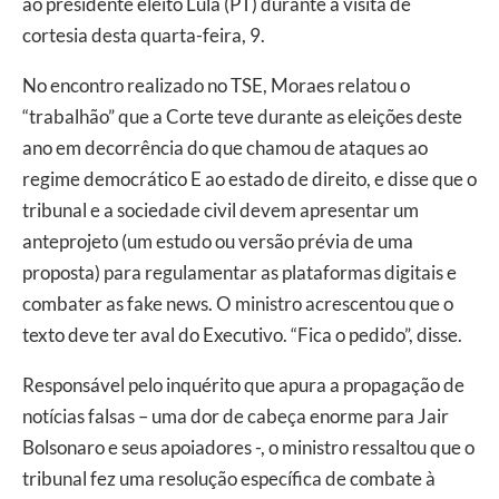
ao presidente eleito Lula (PT) durante a visita de
cortesia desta quarta-feira, 9.
No encontro realizado no TSE, Moraes relatou o
“trabalhão” que a Corte teve durante as eleições deste
ano em decorrência do que chamou de ataques ao
regime democrático E ao estado de direito, e disse que o
tribunal e a sociedade civil devem apresentar um
anteprojeto (um estudo ou versão prévia de uma
proposta) para regulamentar as plataformas digitais e
combater as fake news. O ministro acrescentou que o
texto deve ter aval do Executivo. “Fica o pedido”, disse.
Responsável pelo inquérito que apura a propagação de
notícias falsas – uma dor de cabeça enorme para Jair
Bolsonaro e seus apoiadores -, o ministro ressaltou que o
tribunal fez uma resolução específica de combate à