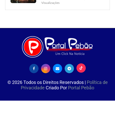
Visualizações
©
2026
Todos os Direitos Reservados |
Política de
Privacidade
Criado Por
Portal Pebão