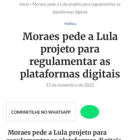
Início
»
Moraes pede a Lula projeto para regulamentar as
plataformas digitais
Política
Moraes pede a Lula
projeto para
regulamentar as
plataformas digitais
11 de novembro de 2022
COMPARTILHE NO WHATSAPP
Moraes pede a Lula projeto para