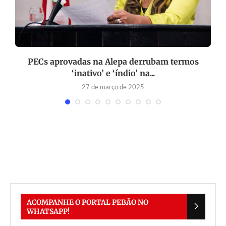
PECs aprovadas na Alepa derrubam termos
‘inativo’ e ‘índio’ na...
27 de março de 2025
ACOMPANHE O PORTAL PEBÃO NO
WHATSAPP!