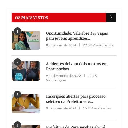
OS MAIS VISTOS
1
Oportunidade: Vale abre 385 vagas
para jovens aprendizes...
8 de janeiro de 2024
29,8K Visualizações
2
Acidentes deixam dois mortos em
Parauapebas
9 de dezembro de 2023
15,7K
Visualizações
3
Inscrições abertas para processo
seletivo da Prefeitura de...
9 de janeiro de 2024
15,K Visualizações
4
Prefeitura de Parauapebas abrirá