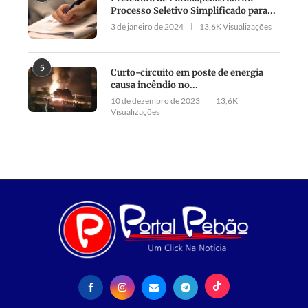
Processo Seletivo Simplificado para...
3 de janeiro de 2024
13,6K Visualizações
5
Curto-circuito em poste de energia
causa incêndio no...
10 de dezembro de 2023
13,6K
Visualizações