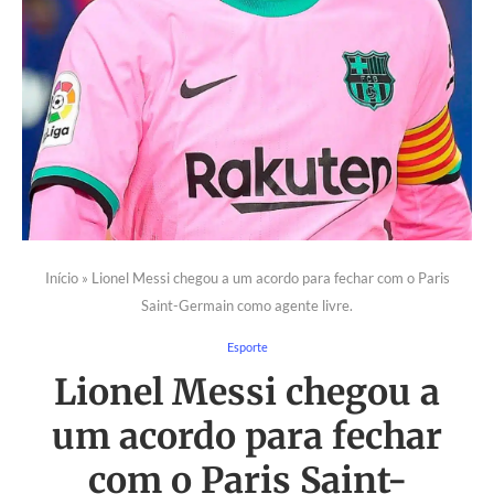
Início
»
Lionel Messi chegou a um acordo para fechar com o Paris
Saint-Germain como agente livre.
Esporte
Lionel Messi chegou a
um acordo para fechar
com o Paris Saint-