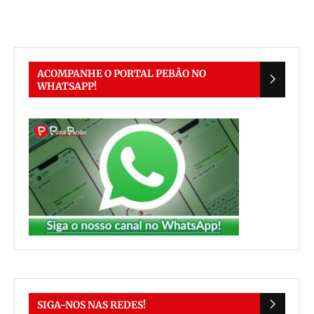
ACOMPANHE O PORTAL PEBÃO NO
WHATSAPP!
SIGA-NOS NAS REDES!