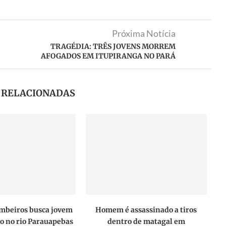
Próxima Notícia
TRAGÉDIA: TRÊS JOVENS MORREM
AFOGADOS EM ITUPIRANGA NO PARÁ
S RELACIONADAS
mbeiros busca jovem
Homem é assassinado a tiros
o no rio Parauapebas
dentro de matagal em