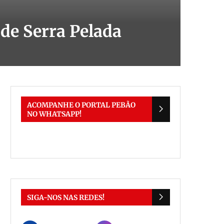
 de Serra Pelada
ACOMPANHE O PORTAL PEBÃO
NO WHATSAPP!
SIGA-NOS NAS REDES!