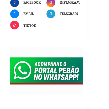
FACEBOOK
INSTAGRAM
EMAIL
TELEGRAM
TIKTOK