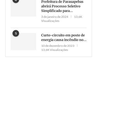
Prefeitura de Parauapebas
abrirá Processo Seletivo
Simplificado para...
3 de janeiro de 2024
13,6K
Visualizações
5
Curto-circuito em poste de
energia causa incêndio no...
10 de dezembro de 2023
13,6K Visualizações