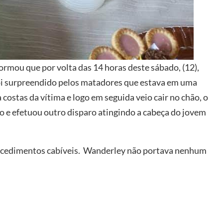
rmou que por volta das 14 horas deste sábado, (12),
oi surpreendido pelos matadores que estava em uma
costas da vítima e logo em seguida veio cair no chão, o
 e efetuou outro disparo atingindo a cabeça do jovem
rocedimentos cabíveis. Wanderley não portava nenhum