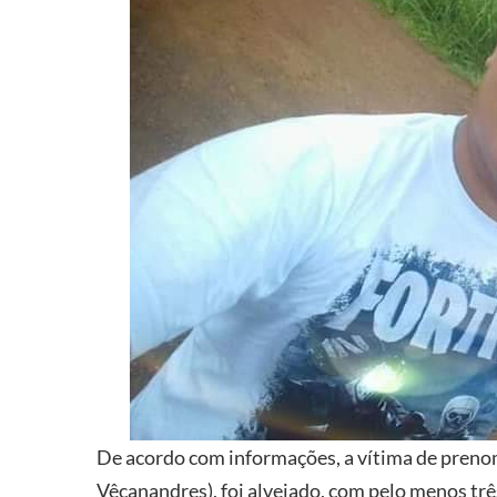
De acordo com informações, a vítima de pren
Vêcanandres), foi alvejado, com pelo menos trê