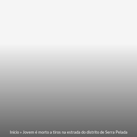
Início
»
Jovem é morto a tiros na estrada do distrito de Serra Pelada