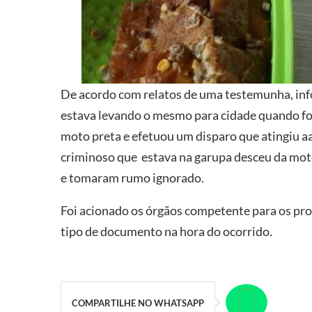
De acordo com relatos de uma testemunha, info
estava levando o mesmo para cidade quando f
moto preta e efetuou um disparo que atingiu aa 
criminoso que estava na garupa desceu da moto
e tomaram rumo ignorado.
Foi acionado os órgãos competente para os p
tipo de documento na hora do ocorrido.
COMPARTILHE NO WHATSAPP