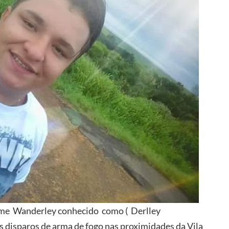
ome Wanderley conhecido como ( Derlley
s disparos de arma de fogo nas proximidades da Vila