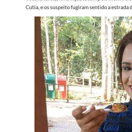
Cutia, e os suspeito fugiram sentido a estrada 