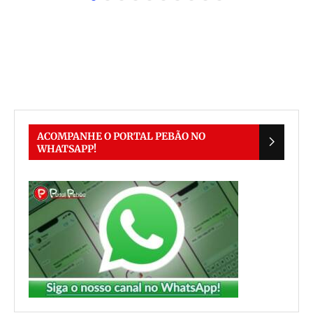
ACOMPANHE O PORTAL PEBÃO NO
WHATSAPP!