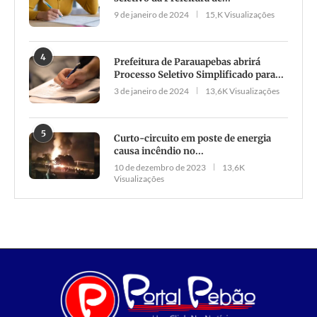
9 de janeiro de 2024
15,K Visualizações
4
Prefeitura de Parauapebas abrirá
Processo Seletivo Simplificado para...
3 de janeiro de 2024
13,6K Visualizações
5
Curto-circuito em poste de energia
causa incêndio no...
10 de dezembro de 2023
13,6K
Visualizações