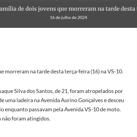
amília de dois jovens que morreram na tarde desta te
16 de julho de 2024
ue morreram na tarde desta terça-feira (16) na VS-10.
Isaque Silva dos Santos, de 21, foram atropelados por
de uma ladeira na Avenida Aurino Gonçalves e desceu
eio enquanto passavam pela Avenida VS-10 de moto.
 não foram atingidos.