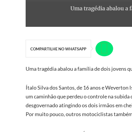
Uma tragédia abalou a f
COMPARTILHE NO WHATSAPP
Uma tragédia abalou a família de dois jovens q
Ítalo Silva dos Santos, de 16 anos e Weverton 
um caminhão que perdeu o controle na subida 
desgovernado atingindo os dois irmãos em ch
Por muito pouco, outros motociclistas também