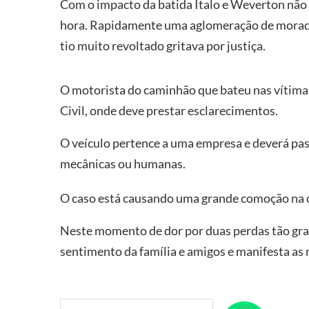
Com o impacto da batida Ítalo e Weverton nã
hora. Rapidamente uma aglomeração de morado
tio muito revoltado gritava por justiça.
O motorista do caminhão que bateu nas vítimas 
Civil, onde deve prestar esclarecimentos.
O veículo pertence a uma empresa e deverá pass
mecânicas ou humanas.
O caso está causando uma grande comoção na ci
Neste momento de dor por duas perdas tão gran
sentimento da família e amigos e manifesta as 