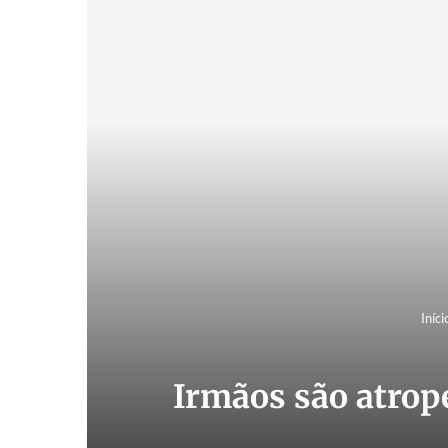
Iníci
Irmãos são atrop