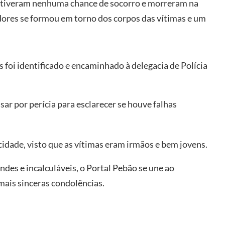
o tiveram nenhuma chance de socorro e morreram na
res se formou em torno dos corpos das vítimas e um
foi identificado e encaminhado à delegacia de Polícia
ar por perícia para esclarecer se houve falhas
dade, visto que as vítimas eram irmãos e bem jovens.
des e incalculáveis, o Portal Pebão se une ao
mais sinceras condolências.