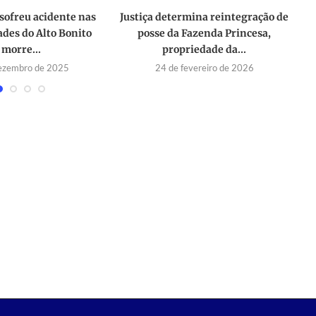
sofreu acidente nas
Justiça determina reintegração de
des do Alto Bonito
posse da Fazenda Princesa,
morre...
propriedade da...
dezembro de 2025
24 de fevereiro de 2026