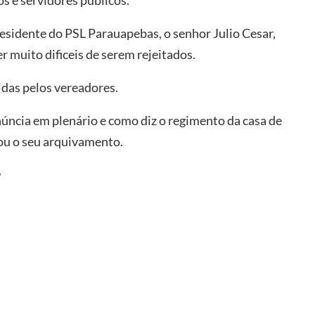
os e servidores públicos.
esidente do PSL Parauapebas, o senhor Julio Cesar,
r muito dificeis de serem rejeitados.
das pelos vereadores.
enúncia em plenário e como diz o regimento da casa de
 ou o seu arquivamento.
?