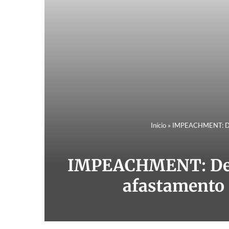
Início
»
IMPEACHMENT: Denú
IMPEACHMENT: Denú
afastamento 