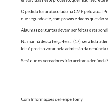
envolvidas neste processo, que inclui secretári
O pedido foi protocolado na CMP pelo atual Pr
que segundo ele, com provas e dados que vão se
Algumas perguntas devem ser feitas e respondi
Na manhã desta terça-feira, (17), será lida a d
leis é preciso votar pela admissão da denúncia
Será que os vereadores irão aceitar a denúncia
Com Informações de Felipe Tomy