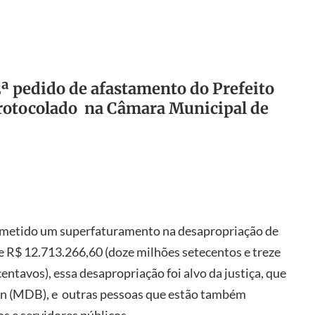
 2ª pedido de afastamento do Prefeito
rotocolado na Câmara Municipal de
cometido um superfaturamento na desapropriação de
e R$ 12.713.266,60 (doze milhões setecentos e treze
centavos), essa desapropriação foi alvo da justiça, que
en (MDB), e outras pessoas que estão também