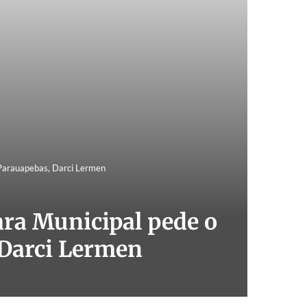
Parauapebas, Darci Lermen
a Municipal pede o
 Darci Lermen