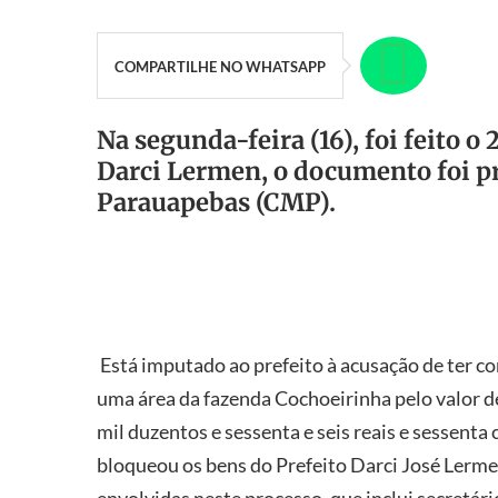
COMPARTILHE NO WHATSAPP
Na segunda-feira (16), foi feito o
Darci Lermen, o documento foi p
Parauapebas (CMP).
Está imputado ao prefeito à acusação de ter 
uma área da fazenda Cochoeirinha pelo valor d
mil duzentos e sessenta e seis reais e sessenta 
bloqueou os bens do Prefeito Darci José Lerm