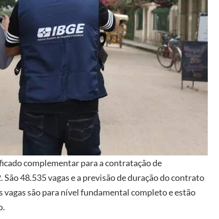
ificado complementar para a contratação de
 São 48.535 vagas e a previsão de duração do contrato
s vagas são para nível fundamental completo e estão
o.