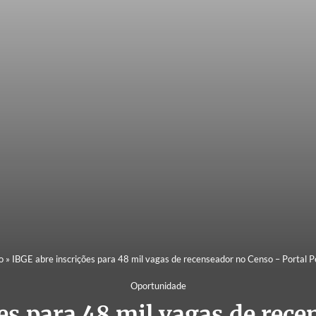
o
»
IBGE abre inscrições para 48 mil vagas de recenseador no Censo – Portal 
Oportunidade
es para 48 mil vagas de rec