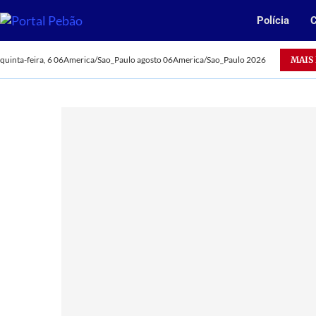
Polícia
C
MAIS
quinta-feira, 6 06America/Sao_Paulo agosto 06America/Sao_Paulo 2026