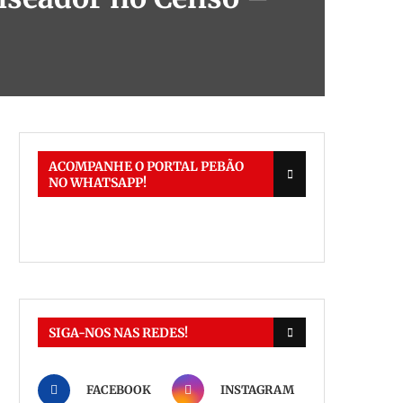
ACOMPANHE O PORTAL PEBÃO
NO WHATSAPP!
SIGA-NOS NAS REDES!
FACEBOOK
INSTAGRAM