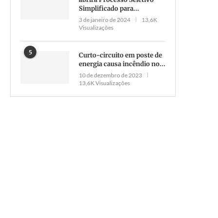
Simplificado para...
3 de janeiro de 2024
13,6K
Visualizações
5
Curto-circuito em poste de
energia causa incêndio no...
10 de dezembro de 2023
13,6K Visualizações