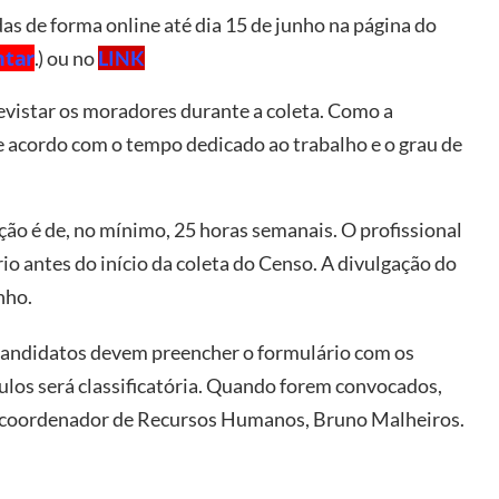
das de forma online até dia 15 de junho na página do
ntar
.
) ou no
LINK
evistar os moradores durante a coleta. Como a
e acordo com o tempo dedicado ao trabalho e o grau de
ão é de, no mínimo, 25 horas semanais. O profissional
 antes do início da coleta do Censo. A divulgação do
nho.
Os candidatos devem preencher o formulário com os
tulos será classificatória. Quando forem convocados,
 o coordenador de Recursos Humanos, Bruno Malheiros.