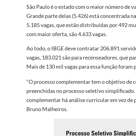
São Paulo é o estado com o maior número de va
Grande parte delas (5.426) está concentrada na
5.185 vagas, que estão distribuídas por 492 mu
com maior oferta, são 4.633 vagas.
Ao todo, o IBGE deve contratar 206.891 servid
vagas, 183.021 são para recenseadores, que pas
Mais de 130 mil vagas para essa função foram p
“O processo complementar tem o objetivo de c
preenchidas no processo seletivo simplificado. 
complementar há análise curricular em vez de pr
Bruno Malheiros.