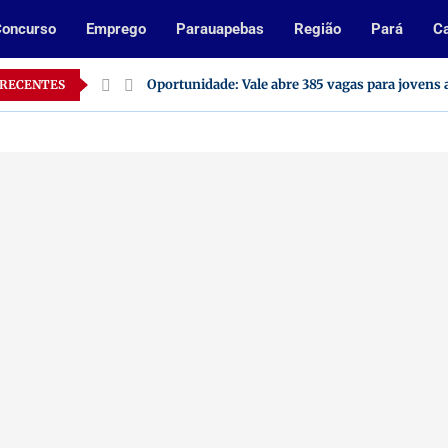
oncurso
Emprego
Parauapebas
Região
Pará
Ca
Oportunidade: Vale abre 385 vagas para jovens
 RECENTES