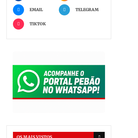
EMAIL
TELEGRAM
TIKTOK
OS MAIS VISTOS