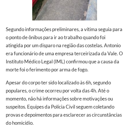
Segundo informações preliminares, a vítima seguia para
o ponto de ônibus para ir ao trabalho quando foi
atingida por um disparo na região das costelas. Antonio
era funcionário de uma empresa terceirizada da Vale. O
Instituto Médico Legal (IML) confirmou que a causa da
morte foi o ferimento por arma de fogo.
Apesar do corpo ter sido localizado às 6h, segundo
populares, o crime ocorreu por volta das 4h. Até o
momento, não há informações sobre motivações ou
suspeitos. Equipes da Polícia Civil seguem coletando
provas e depoimentos para esclarecer as circunstâncias
do homicídio.