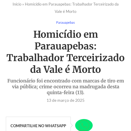
Início
»
Homicídio em Parauapebas: Trabalhador Terceirizado da
Vale é Morto
Parauapebas
Homicídio em
Parauapebas:
Trabalhador Terceirizado
da Vale é Morto
Funcionário foi encontrado com marcas de tiro em
via pública; crime ocorreu na madrugada desta
quinta-feira (13).
13 de março de 2025
COMPARTILHE NO WHATSAPP