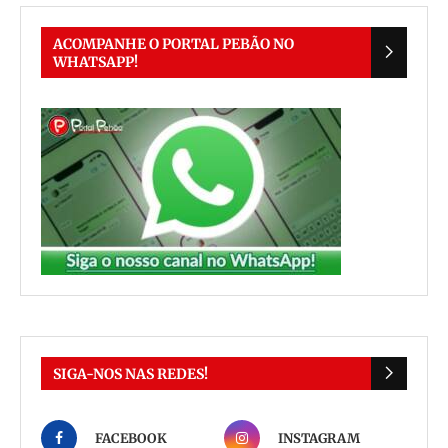
ACOMPANHE O PORTAL PEBÃO NO
WHATSAPP!
SIGA-NOS NAS REDES!
FACEBOOK
INSTAGRAM