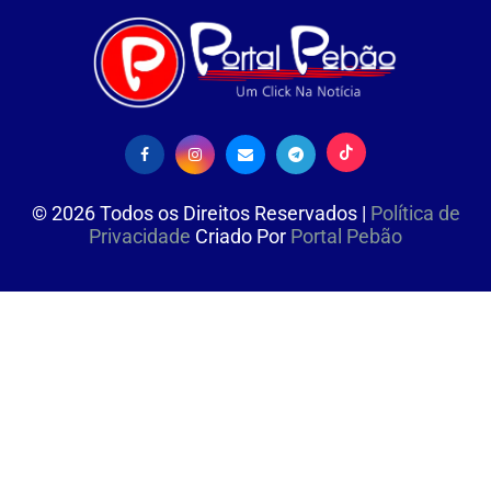
©
2026
Todos os Direitos Reservados |
Política de
Privacidade
Criado Por
Portal Pebão