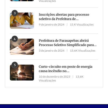
Visualizações
3
Inscrições abertas para processo
seletivo da Prefeitura de...
9 de janeiro de 2024
15,K Visualizações
4
Prefeitura de Parauapebas abrirá
Processo Seletivo Simplificado para...
3 de janeiro de 2024
13,6K Visualizações
5
Curto-circuito em poste de energia
causa incêndio no...
10 de dezembro de 2023
13,6K
Visualizações