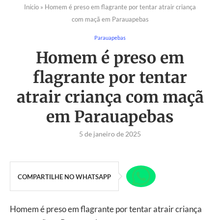
Início
»
Homem é preso em flagrante por tentar atrair criança
com maçã em Parauapebas
Parauapebas
Homem é preso em
flagrante por tentar
atrair criança com maçã
em Parauapebas
5 de janeiro de 2025
COMPARTILHE NO WHATSAPP
Homem é preso em flagrante por tentar atrair criança