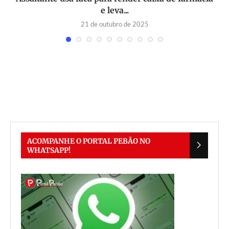
e leva...
21 de outubro de 2025
ACOMPANHE O PORTAL PEBÃO NO
WHATSAPP!