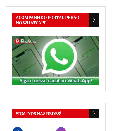
ACOMPANHE O PORTAL PEBÃO
NO WHATSAPP!
SIGA-NOS NAS REDES!