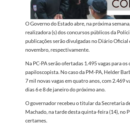
O Governo do Estado abre, na próxima semana, o
realizadora (s) dos concursos públicos da Políc
publicações serão divulgadas no Diário Oficial 
novembro, respectivamente.
Na PC-PA serão ofertadas 1.495 vagas para os c
papiloscopista. No caso da PM-PA, Helder B
7 mil novas vagas em quatro anos, com 2.469 vag
dias 6 e 8 de janeiro do próximo ano.
O governador recebeu o titular da Secretaria 
Machado, na tarde desta quinta-feira (14), no 
certames.