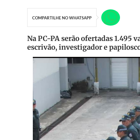
COMPARTILHE NO WHATSAPP
Na PC-PA serão ofertadas 1.495 va
escrivão, investigador e papilosc