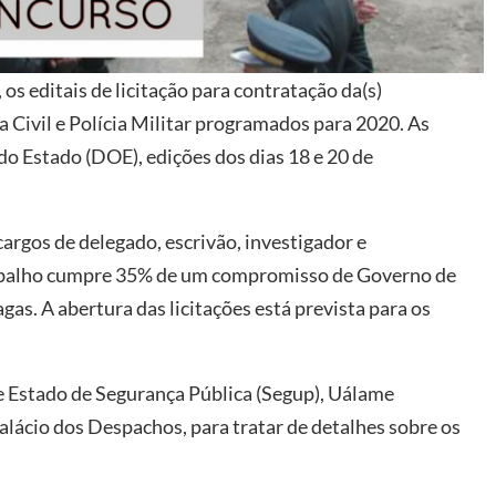
s editais de licitação para contratação da(s)
ia Civil e Polícia Militar programados para 2020. As
do Estado (DOE), edições dos dias 18 e 20 de
argos de delegado, escrivão, investigador e
arbalho cumpre 35% de um compromisso de Governo de
as. A abertura das licitações está prevista para os
de Estado de Segurança Pública (Segup), Uálame
Palácio dos Despachos, para tratar de detalhes sobre os