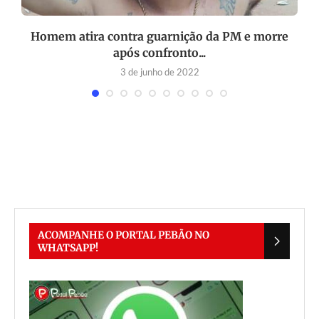
as
Homem atira contra guarnição da PM e morre
após confronto...
3 de junho de 2022
ACOMPANHE O PORTAL PEBÃO NO
WHATSAPP!