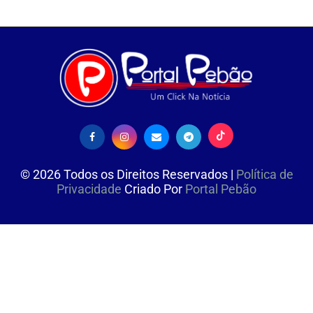
©
2026
Todos os Direitos Reservados |
Política de
Privacidade
Criado Por
Portal Pebão