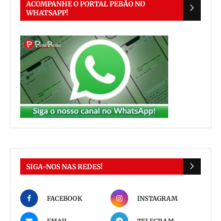
ACOMPANHE O PORTAL PEBÃO NO
WHATSAPP!
SIGA-NOS NAS REDES!
FACEBOOK
INSTAGRAM