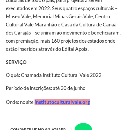
culturais de todo o país, para projetos a serem
executados em 2022. Seus quatro espaços culturais –
Museu Vale, Memorial Minas Gerais Vale, Centro
Cultural Vale Maranhão e Casa da Cultura de Canaã
dos Carajás – se uniram ao movimento e beneficiaram,
com premiação, mais 160 projetos dos estados onde
estão inseridos através do Edital Apoia.
SERVIÇO
O quê: Chamada Instituto Cultural Vale 2022
Período de inscrições: até 30 de junho
Onde: no site
institutoculturalvale.org
COMPARTILHE NO WHATSAPP