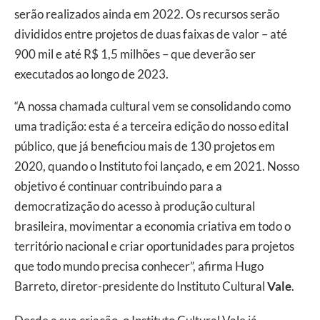
serão realizados ainda em 2022. Os recursos serão
divididos entre projetos de duas faixas de valor – até
900 mil e até R$ 1,5 milhões – que deverão ser
executados ao longo de 2023.
“A nossa chamada cultural vem se consolidando como
uma tradição: esta é a terceira edição do nosso edital
público, que já beneficiou mais de 130 projetos em
2020, quando o Instituto foi lançado, e em 2021. Nosso
objetivo é continuar contribuindo para a
democratização do acesso à produção cultural
brasileira, movimentar a economia criativa em todo o
território nacional e criar oportunidades para projetos
que todo mundo precisa conhecer”, afirma Hugo
Barreto, diretor-presidente do Instituto Cultural
Vale
.