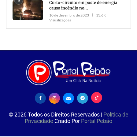
5
Curto-circuito em poste de energia
causa incêndio no...
10 de dezembro de 2023
13,6K
Visualizações
©
2026
Todos os Direitos Reservados |
Política de
Privacidade
Criado Por
Portal Pebão