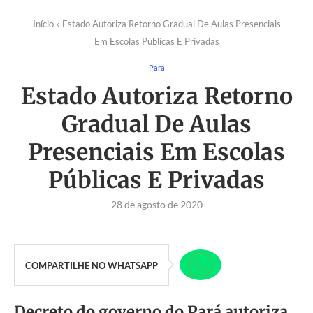
Início
»
Estado Autoriza Retorno Gradual De Aulas Presenciais
Em Escolas Públicas E Privadas
Pará
Estado Autoriza Retorno
Gradual De Aulas
Presenciais Em Escolas
Públicas E Privadas
28 de agosto de 2020
COMPARTILHE NO WHATSAPP
Decreto do governo do Pará autoriza