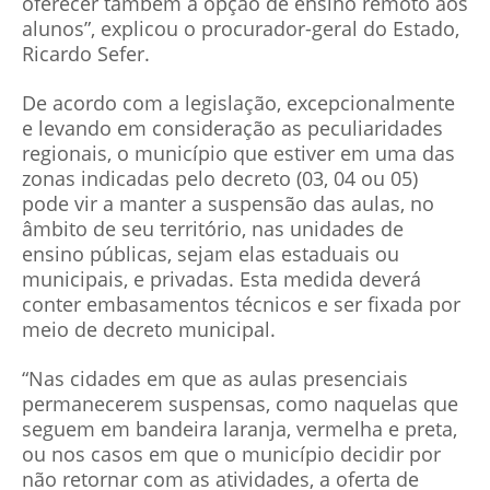
oferecer também a opção de ensino remoto aos
alunos”, explicou o procurador-geral do Estado,
Ricardo Sefer.
De acordo com a legislação, excepcionalmente
e levando em consideração as peculiaridades
regionais, o município que estiver em uma das
zonas indicadas pelo decreto (03, 04 ou 05)
pode vir a manter a suspensão das aulas, no
âmbito de seu território, nas unidades de
ensino públicas, sejam elas estaduais ou
municipais, e privadas. Esta medida deverá
conter embasamentos técnicos e ser fixada por
meio de decreto municipal.
“Nas cidades em que as aulas presenciais
permanecerem suspensas, como naquelas que
seguem em bandeira laranja, vermelha e preta,
ou nos casos em que o município decidir por
não retornar com as atividades, a oferta de