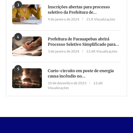
3
Inscrições abertas para processo
seletivo da Prefeitura de...
9 de janeiro de 2024
15,K Visualizações
4
Prefeitura de Parauapebas abrirá
Processo Seletivo Simplificado para...
3 de janeiro de 2024
13,6K Visualizações
5
Curto-circuito em poste de energia
causa incêndio no...
10 de dezembro de 2023
13,6K
Visualizações