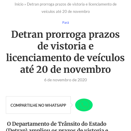
Início
»
Detran prorroga prazos de vistoria e licenciamento de
veículos até 20 de novembro
Pará
Detran prorroga prazos
de vistoria e
licenciamento de veículos
até 20 de novembro
6 de novembro de 2020
COMPARTILHE NO WHATSAPP
O Departamento de Trânsito do Estado
(Detran) ampliou os prazos de vistoria e