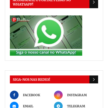
ACOMPANHE O PORTAL PEBÃO NO
WHATSAPP!
SIGA-NOS NAS REDES!
FACEBOOK
INSTAGRAM
EMAIL
TELEGRAM