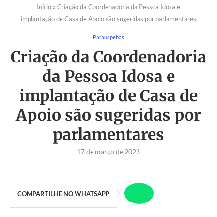
Início
»
Criação da Coordenadoria da Pessoa Idosa e
implantação de Casa de Apoio são sugeridas por parlamentares
Parauapebas
Criação da Coordenadoria
da Pessoa Idosa e
implantação de Casa de
Apoio são sugeridas por
parlamentares
17 de março de 2023
COMPARTILHE NO WHATSAPP