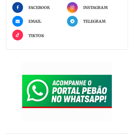
FACEBOOK
INSTAGRAM
EMAIL
TELEGRAM
TIKTOK