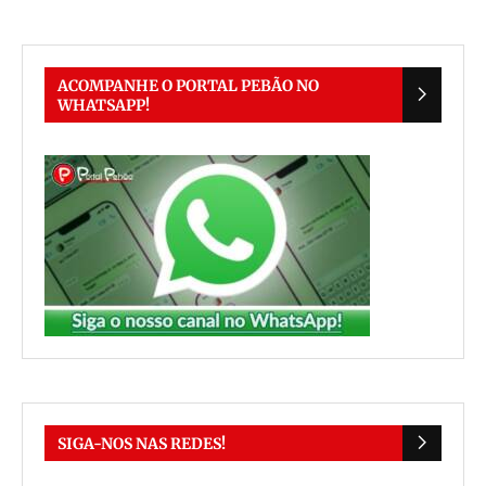
ACOMPANHE O PORTAL PEBÃO NO
WHATSAPP!
SIGA-NOS NAS REDES!