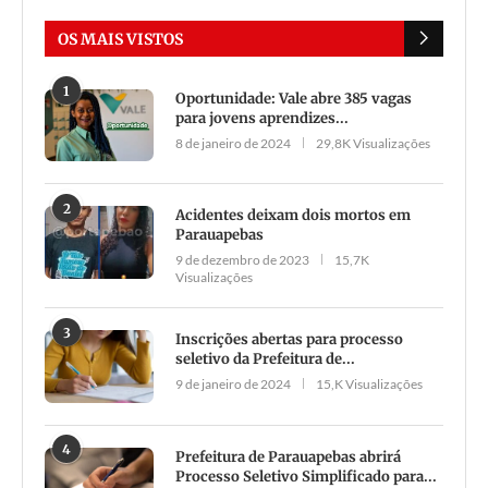
OS MAIS VISTOS
1
Oportunidade: Vale abre 385 vagas
para jovens aprendizes...
8 de janeiro de 2024
29,8K Visualizações
2
Acidentes deixam dois mortos em
Parauapebas
9 de dezembro de 2023
15,7K
Visualizações
3
Inscrições abertas para processo
seletivo da Prefeitura de...
9 de janeiro de 2024
15,K Visualizações
4
Prefeitura de Parauapebas abrirá
Processo Seletivo Simplificado para...