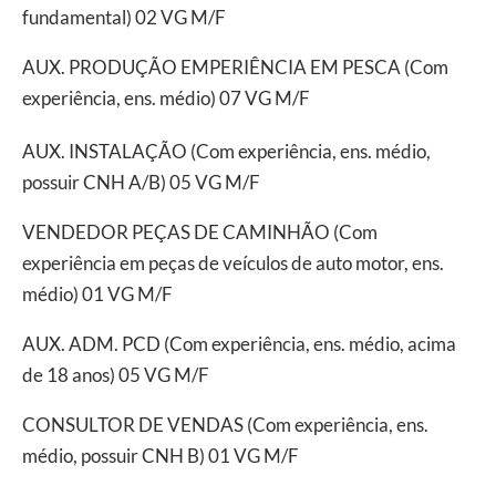
fundamental) 02 VG M/F
AUX. PRODUÇÃO EMPERIÊNCIA EM PESCA (Com
experiência, ens. médio) 07 VG M/F
AUX. INSTALAÇÃO (Com experiência, ens. médio,
possuir CNH A/B) 05 VG M/F
VENDEDOR PEÇAS DE CAMINHÃO (Com
experiência em peças de veículos de auto motor, ens.
médio) 01 VG M/F
AUX. ADM. PCD (Com experiência, ens. médio, acima
de 18 anos) 05 VG M/F
CONSULTOR DE VENDAS (Com experiência, ens.
médio, possuir CNH B) 01 VG M/F