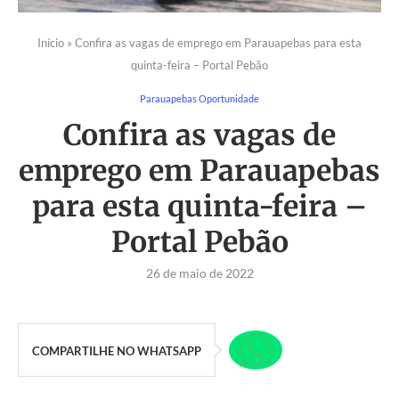
Início
»
Confira as vagas de emprego em Parauapebas para esta
quinta-feira – Portal Pebão
Parauapebas Oportunidade
Confira as vagas de
emprego em Parauapebas
para esta quinta-feira –
Portal Pebão
26 de maio de 2022
COMPARTILHE NO WHATSAPP