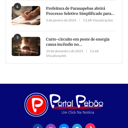
4
Prefeitura de Parauapebas abrirá
Processo Seletivo Simplificado para...
3 de janeiro de 2024
13,6K Visualizações
5
Curto-circuito em poste de energia
causa incêndio no...
10 de dezembro de 2023
13,6K
Visualizações