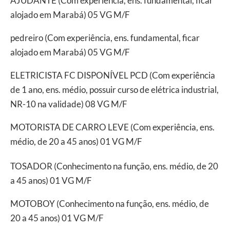
AJUDANTE (Com experiência, ens. fundamental, ficar
alojado em Marabá) 05 VG M/F
pedreiro (Com experiência, ens. fundamental, ficar
alojado em Marabá) 05 VG M/F
ELETRICISTA FC DISPONÍVEL PCD (Com experiência
de 1 ano, ens. médio, possuir curso de elétrica industrial,
NR-10 na validade) 08 VG M/F
MOTORISTA DE CARRO LEVE (Com experiência, ens.
médio, de 20 a 45 anos) 01 VG M/F
TOSADOR (Conhecimento na função, ens. médio, de 20
a 45 anos) 01 VG M/F
MOTOBOY (Conhecimento na função, ens. médio, de
20 a 45 anos) 01 VG M/F