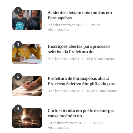
2
Acidentes deixam dois mortos em
Parauapebas
9 de dezembro de 2023
15,7K
Visualizações
3
Inscrições abertas para processo
seletivo da Prefeitura de...
9 de janeiro de 2024
15,K Visualizações
4
Prefeitura de Parauapebas abrirá
Processo Seletivo Simplificado para...
3 de janeiro de 2024
13,6K Visualizações
5
Curto-circuito em poste de energia
causa incêndio no...
10 de dezembro de 2023
13,6K
Visualizações