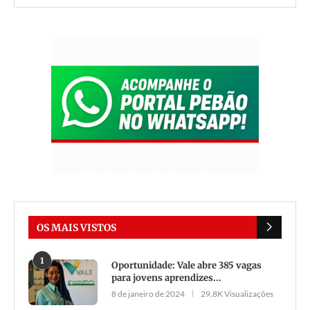
OS MAIS VISTOS
1
Oportunidade: Vale abre 385 vagas
para jovens aprendizes...
8 de janeiro de 2024
29,8K Visualizações