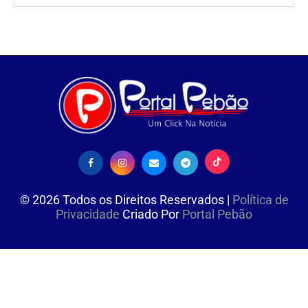
©
2026
Todos os Direitos Reservados |
Política de
Privacidade
Criado Por
Portal Pebão