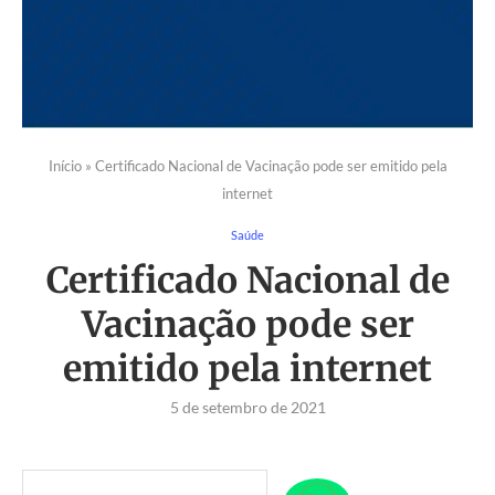
Início
»
Certificado Nacional de Vacinação pode ser emitido pela
internet
Saúde
Certificado Nacional de
Vacinação pode ser
emitido pela internet
5 de setembro de 2021