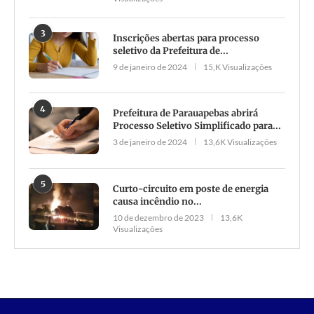
3
Inscrições abertas para processo
seletivo da Prefeitura de...
9 de janeiro de 2024
15,K Visualizações
4
Prefeitura de Parauapebas abrirá
Processo Seletivo Simplificado para...
3 de janeiro de 2024
13,6K Visualizações
5
Curto-circuito em poste de energia
causa incêndio no...
10 de dezembro de 2023
13,6K
Visualizações