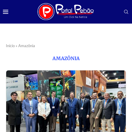
Início
»
Amazônia
AMAZÔNIA