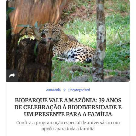
Amazônia
Uncategorized
BIOPARQUE VALE AMAZÔNIA: 39 ANOS
DE CELEBRAÇÃO À BIODIVERSIDADE E
UM PRESENTE PARA A FAMÍLIA
Confira a programação especial de aniversário com
opções para toda a família