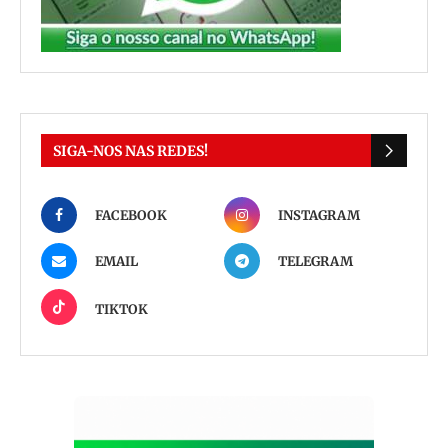
SIGA-NOS NAS REDES!
FACEBOOK
INSTAGRAM
EMAIL
TELEGRAM
TIKTOK