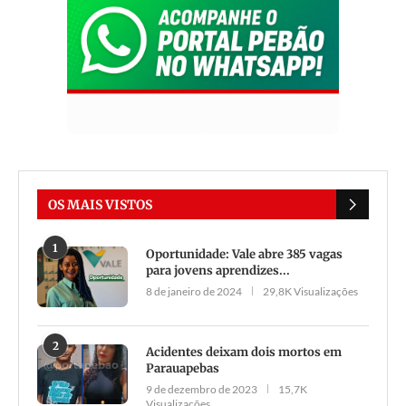
OS MAIS VISTOS
1
Oportunidade: Vale abre 385 vagas
para jovens aprendizes...
8 de janeiro de 2024
29,8K Visualizações
2
Acidentes deixam dois mortos em
Parauapebas
9 de dezembro de 2023
15,7K
Visualizações