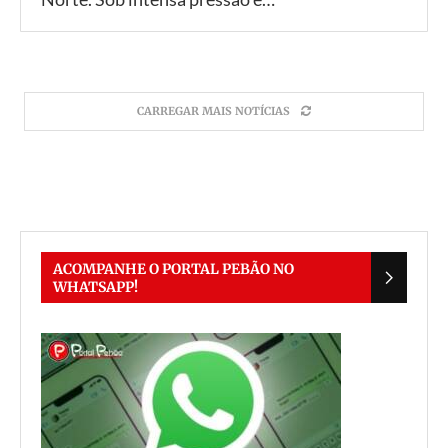
CARREGAR MAIS NOTÍCIAS
ACOMPANHE O PORTAL PEBÃO NO
WHATSAPP!