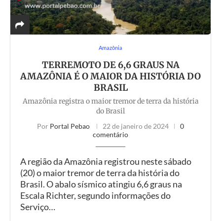
Amazônia
TERREMOTO DE 6,6 GRAUS NA
AMAZÔNIA É O MAIOR DA HISTÓRIA DO
BRASIL
Amazônia registra o maior tremor de terra da história
do Brasil
Por
Portal Pebao
22 de janeiro de 2024
0
comentário
A região da Amazônia registrou neste sábado
(20) o maior tremor de terra da história do
Brasil. O abalo sísmico atingiu 6,6 graus na
Escala Richter, segundo informações do
Serviço…