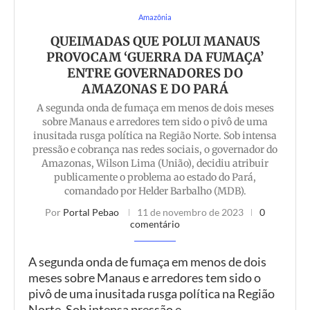
Amazônia
QUEIMADAS QUE POLUI MANAUS
PROVOCAM ‘GUERRA DA FUMAÇA’
ENTRE GOVERNADORES DO
AMAZONAS E DO PARÁ
A segunda onda de fumaça em menos de dois meses
sobre Manaus e arredores tem sido o pivô de uma
inusitada rusga política na Região Norte. Sob intensa
pressão e cobrança nas redes sociais, o governador do
Amazonas, Wilson Lima (União), decidiu atribuir
publicamente o problema ao estado do Pará,
comandado por Helder Barbalho (MDB).
Por
Portal Pebao
11 de novembro de 2023
0
comentário
A segunda onda de fumaça em menos de dois
meses sobre Manaus e arredores tem sido o
pivô de uma inusitada rusga política na Região
Norte. Sob intensa pressão e…