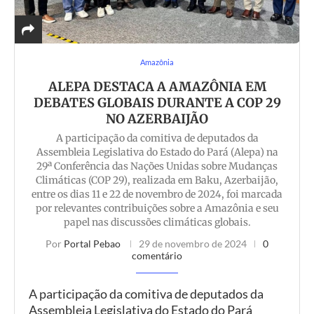
Amazônia
ALEPA DESTACA A AMAZÔNIA EM
DEBATES GLOBAIS DURANTE A COP 29
NO AZERBAIJÃO
A participação da comitiva de deputados da
Assembleia Legislativa do Estado do Pará (Alepa) na
29ª Conferência das Nações Unidas sobre Mudanças
Climáticas (COP 29), realizada em Baku, Azerbaijão,
entre os dias 11 e 22 de novembro de 2024, foi marcada
por relevantes contribuições sobre a Amazônia e seu
papel nas discussões climáticas globais.
Por
Portal Pebao
29 de novembro de 2024
0
comentário
A participação da comitiva de deputados da
Assembleia Legislativa do Estado do Pará