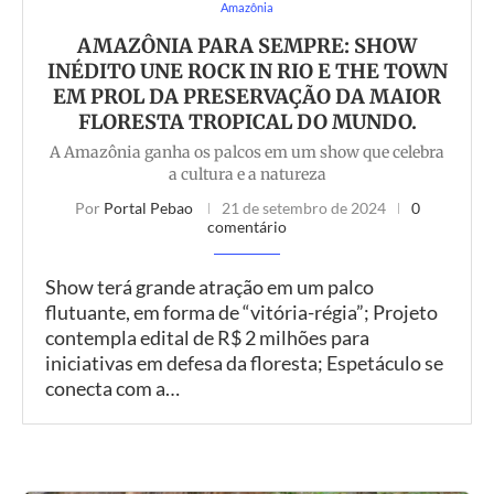
Amazônia
AMAZÔNIA PARA SEMPRE: SHOW
INÉDITO UNE ROCK IN RIO E THE TOWN
EM PROL DA PRESERVAÇÃO DA MAIOR
FLORESTA TROPICAL DO MUNDO.
A Amazônia ganha os palcos em um show que celebra
a cultura e a natureza
Por
Portal Pebao
21 de setembro de 2024
0
comentário
Show terá grande atração em um palco
flutuante, em forma de “vitória-régia”; Projeto
contempla edital de R$ 2 milhões para
iniciativas em defesa da floresta; Espetáculo se
conecta com a…