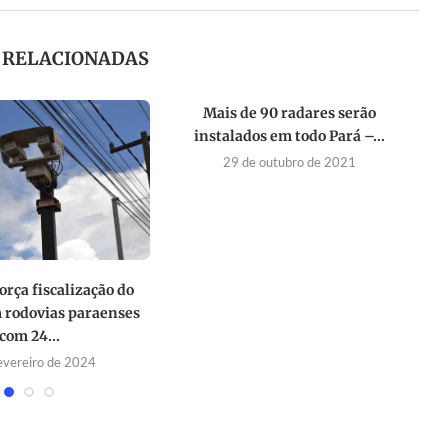
S RELACIONADAS
Mais de 90 radares serão
instalados em todo Pará –...
29 de outubro de 2021
orça fiscalização do
m rodovias paraenses
com 24...
evereiro de 2024