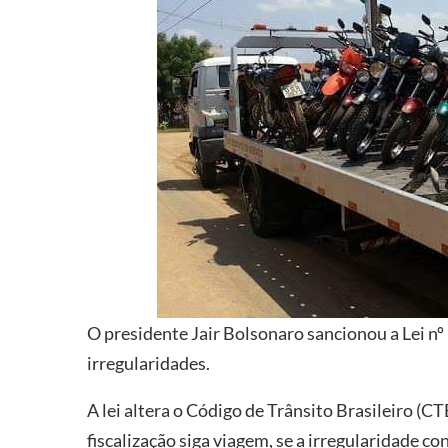
O presidente Jair Bolsonaro sancionou a Lei nº
irregularidades.
A lei altera o Código de Trânsito Brasileiro (C
fiscalização siga viagem, se a irregularidade co