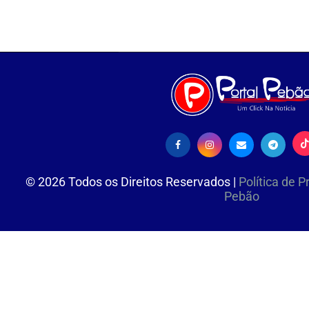
©
2026
Todos os Direitos Reservados |
Política de 
Pebão