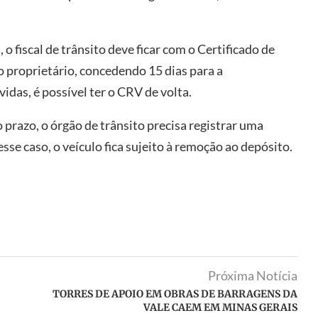
 o fiscal de trânsito deve ficar com o Certificado de
o proprietário, concedendo 15 dias para a
idas, é possível ter o CRV de volta.
 prazo, o órgão de trânsito precisa registrar uma
sse caso, o veículo fica sujeito à remoção ao depósito.
Próxima Notícia
TORRES DE APOIO EM OBRAS DE BARRAGENS DA
VALE CAEM EM MINAS GERAIS