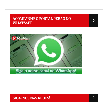
ACOMPANHE O PORTAL PEBÃO NO
WHATSAPP!
SIGA-NOS NAS REDES!