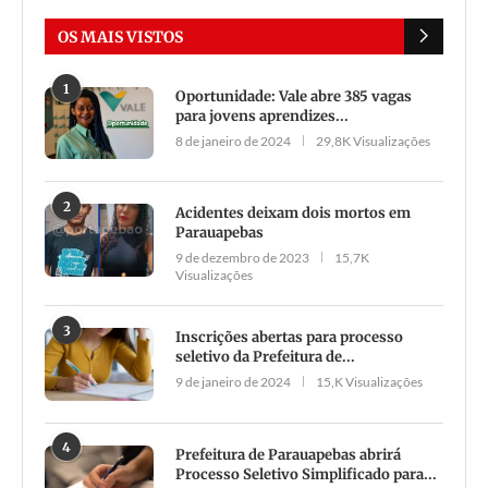
OS MAIS VISTOS
1
Oportunidade: Vale abre 385 vagas
para jovens aprendizes...
8 de janeiro de 2024
29,8K Visualizações
2
Acidentes deixam dois mortos em
Parauapebas
9 de dezembro de 2023
15,7K
Visualizações
3
Inscrições abertas para processo
seletivo da Prefeitura de...
9 de janeiro de 2024
15,K Visualizações
4
Prefeitura de Parauapebas abrirá
Processo Seletivo Simplificado para...