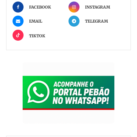
FACEBOOK
INSTAGRAM
EMAIL
TELEGRAM
TIKTOK