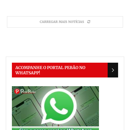
CARREGAR MAIS NOTÍCIAS
ACOMPANHE O PORTAL PEBÃO NO
WHATSAPP!