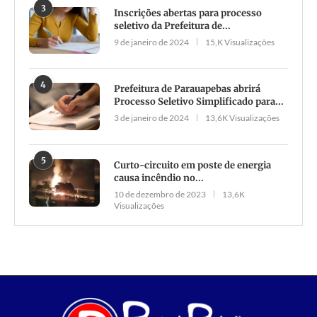
3
Inscrições abertas para processo
seletivo da Prefeitura de...
9 de janeiro de 2024
15,K Visualizações
4
Prefeitura de Parauapebas abrirá
Processo Seletivo Simplificado para...
3 de janeiro de 2024
13,6K Visualizações
5
Curto-circuito em poste de energia
causa incêndio no...
10 de dezembro de 2023
13,6K
Visualizações