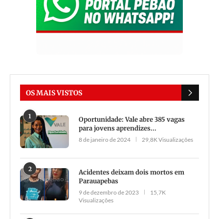
OS MAIS VISTOS
1
Oportunidade: Vale abre 385 vagas
para jovens aprendizes...
8 de janeiro de 2024
29,8K Visualizações
2
Acidentes deixam dois mortos em
Parauapebas
9 de dezembro de 2023
15,7K
Visualizações